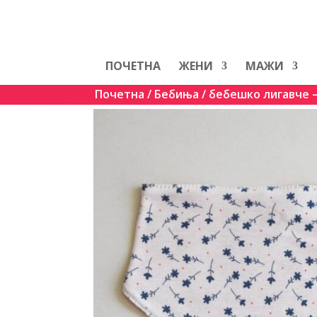
ПОЧЕТНА
ЖЕНИ
МАЖИ
Почетна
/
Бебиња
/ бебешко лигавче –