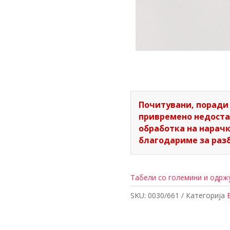
Почитувани, поради
привремено недоста
обработка на нарачки
благодариме за раз
Табели со големини и одр
SKU:
0030/661
Категорија