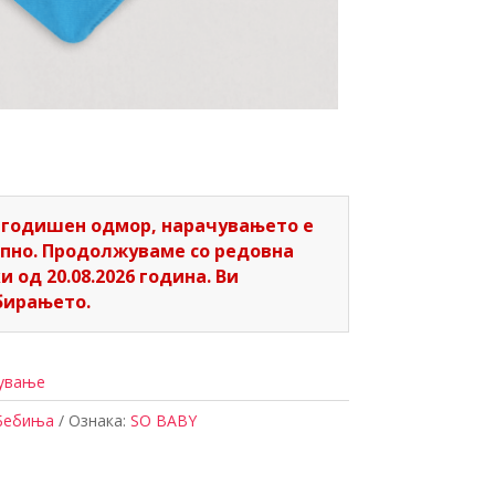
 годишен одмор, нарачувањето е
пно. Продолжуваме со редовна
 од 20.08.2026 година. Ви
бирањето.
жување
Бебиња
Ознака:
SO BABY