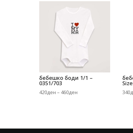
бебешко боди 1/1 –
беб
0351/703
Size
Price
420
ден
–
460
ден
340
range:
420ден
through
460ден