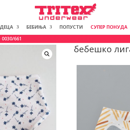
ДЕЦА
БЕБИЊА
ПОПУСТИ
СУПЕР ПОНУДА
 0030/661
бебешко лига